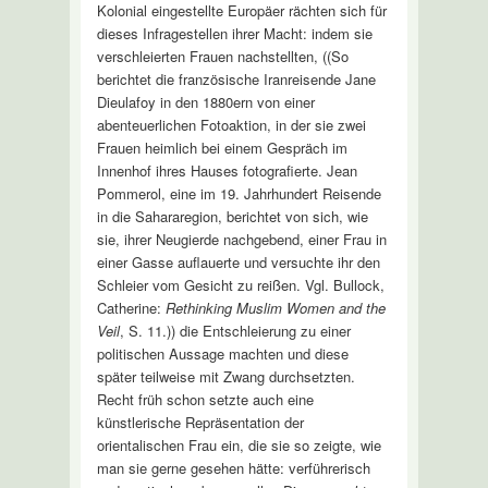
Kolonial eingestellte Europäer rächten sich für
dieses Infragestellen ihrer Macht: indem sie
verschleierten Frauen nachstellten, ((So
berichtet die französische Iranreisende Jane
Dieulafoy in den 1880ern von einer
abenteuerlichen Fotoaktion, in der sie zwei
Frauen heimlich bei einem Gespräch im
Innenhof ihres Hauses fotografierte. Jean
Pommerol, eine im 19. Jahrhundert Reisende
in die Sahararegion, berichtet von sich, wie
sie, ihrer Neugierde nachgebend, einer Frau in
einer Gasse auflauerte und versuchte ihr den
Schleier vom Gesicht zu reißen. Vgl. Bullock,
Catherine:
Rethinking Muslim Women and the
Veil
, S. 11.)) die Entschleierung zu einer
politischen Aussage machten und diese
später teilweise mit Zwang durchsetzten.
Recht früh schon setzte auch eine
künstlerische Repräsentation der
orientalischen Frau ein, die sie so zeigte, wie
man sie gerne gesehen hätte: verführerisch