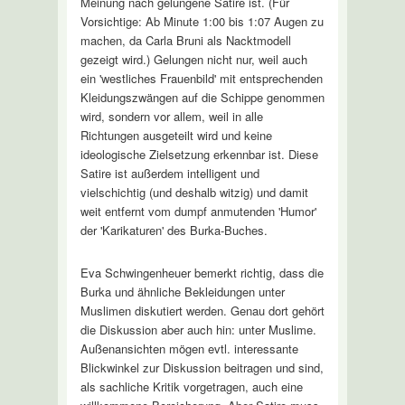
Meinung nach gelungene Satire ist. (Für
Vorsichtige: Ab Minute 1:00 bis 1:07 Augen zu
machen, da Carla Bruni als Nacktmodell
gezeigt wird.) Gelungen nicht nur, weil auch
ein 'westliches Frauenbild' mit entsprechenden
Kleidungszwängen auf die Schippe genommen
wird, sondern vor allem, weil in alle
Richtungen ausgeteilt wird und keine
ideologische Zielsetzung erkennbar ist. Diese
Satire ist außerdem intelligent und
vielschichtig (und deshalb witzig) und damit
weit entfernt vom dumpf anmutenden 'Humor'
der 'Karikaturen' des Burka-Buches.
Eva Schwingenheuer bemerkt richtig, dass die
Burka und ähnliche Bekleidungen unter
Muslimen diskutiert werden. Genau dort gehört
die Diskussion aber auch hin: unter Muslime.
Außenansichten mögen evtl. interessante
Blickwinkel zur Diskussion beitragen und sind,
als sachliche Kritik vorgetragen, auch eine