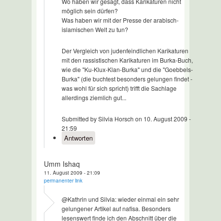
Wo haben wir gesagt, dass Karikaturen nicht
möglich sein dürfen?
Was haben wir mit der Presse der arabisch-
islamischen Welt zu tun?
Der Vergleich von judenfeindlichen Karikaturen
mit den rassistischen Karikaturen im Burka-Buch,
wie die "Ku-Klux-Klan-Burka" und die "Goebbels-
Burka" (die buchtest besonders gelungen findet -
was wohl für sich spricht) trifft die Sachlage
allerdings ziemlich gut...
Submitted by Silvia Horsch on 10. August 2009 -
21:59
Antworten
Umm Ishaq
11. August 2009 - 21:09
permanenter link
@Kathrin und Silvia: wieder einmal ein sehr
gelungener Artikel auf nafisa. Besonders
lesenswert finde ich den Abschnitt über die