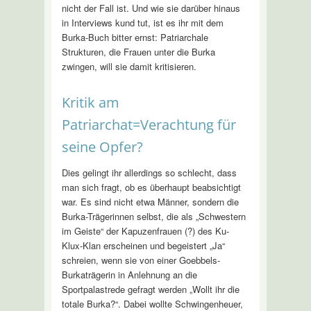
nicht der Fall ist. Und wie sie darüber hinaus
in Interviews kund tut, ist es ihr mit dem
Burka-Buch bitter ernst: Patriarchale
Strukturen, die Frauen unter die Burka
zwingen, will sie damit kritisieren.
Kritik am
Patriarchat=Verachtung für
seine Opfer?
Dies gelingt ihr allerdings so schlecht, dass
man sich fragt, ob es überhaupt beabsichtigt
war. Es sind nicht etwa Männer, sondern die
Burka-Trägerinnen selbst, die als „Schwestern
im Geiste“ der Kapuzenfrauen (?) des Ku-
Klux-Klan erscheinen und begeistert „Ja“
schreien, wenn sie von einer Goebbels-
Burkaträgerin in Anlehnung an die
Sportpalastrede gefragt werden „Wollt ihr die
totale Burka?“. Dabei wollte Schwingenheuer,