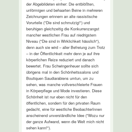
der Abgebildeten einher: Die entblößten,
unförmigen und behaarten Beine in mehreren
Zeichnungen erinnern an alte rassistische
Vorurteile ("Die sind schmutzig!") und
beruhigen gleichzeitig die Konkurrenzangst
mancher westlichen Frau auf niedrigstem
Niveau ("Die sind in Wirklichkeit hässlich"),
denn auch sie wird – aller Befreiung zum Trotz
– in der Öffentlichkeit mehr denn je auf ihre
körperlichen Reize reduziert und danach
bewertet. Frau Schwingenheuer sollte sich
übrigens mal in den Schönheitssalons und
Boutiquen Saudiarabiens umtun, um zu
sehen, was manche vollverschleierte Frauen
in Körperpflege und Mode investieren. Diese
Schönheit ist nur eben nicht für den
öffentlichen, sondern für den privaten Raum
gedacht, eine für westliche BeobachterInnen
anscheinend unverständliche Idee ("Wozu nur
der ganze Aufwand, wenn die Welt mich nicht
sehen kann!").