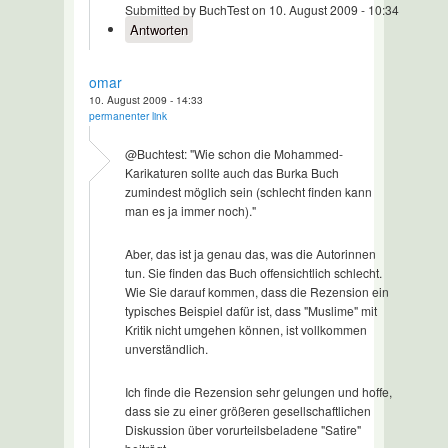
Submitted by BuchTest on 10. August 2009 - 10:34
Antworten
omar
10. August 2009 - 14:33
permanenter link
@Buchtest: "Wie schon die Mohammed-
Karikaturen sollte auch das Burka Buch
zumindest möglich sein (schlecht finden kann
man es ja immer noch)."
Aber, das ist ja genau das, was die Autorinnen
tun. Sie finden das Buch offensichtlich schlecht.
Wie Sie darauf kommen, dass die Rezension ein
typisches Beispiel dafür ist, dass "Muslime" mit
Kritik nicht umgehen können, ist vollkommen
unverständlich.
Ich finde die Rezension sehr gelungen und hoffe,
dass sie zu einer größeren gesellschaftlichen
Diskussion über vorurteilsbeladene "Satire"