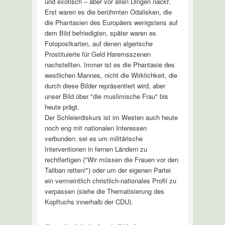
und exotisch – aber vor allen Dingen
nackt
.
Erst waren es die berühmten Odalisken, die
die Phantasien des Europäers wenigstens auf
dem Bild befriedigten, später waren es
Fotopostkarten, auf denen algerische
Prostituierte für Geld Haremsszenen
nachstellten. Immer ist es die Phantasie des
westlichen Mannes, nicht die Wirklichkeit, die
durch diese Bilder repräsentiert wird, aber
unser Bild über "die muslimische Frau" bis
heute prägt.
Der Schleierdiskurs ist im Westen auch heute
noch eng mit nationalen Interessen
verbunden: sei es um militärische
Interventionen in fernen Ländern zu
rechtfertigen ("Wir müssen die Frauen vor den
Taliban retten!") oder um der eigenen Partei
ein vermeintlich christlich-nationales Profil zu
verpassen (siehe die Thematisierung des
Kopftuchs innerhalb der CDU).