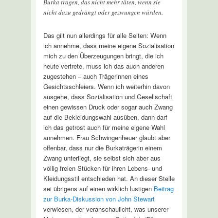
Burka tragen, das nicht mehr täten, wenn sie
nicht dazu gedrängt oder gezwungen würden.
Das gilt nun allerdings für alle Seiten: Wenn
ich annehme, dass meine eigene Sozialisation
mich zu den Überzeugungen bringt, die ich
heute vertrete, muss ich das auch anderen
zugestehen – auch Trägerinnen eines
Gesichtsschleiers. Wenn ich weiterhin davon
ausgehe, dass Sozialisation und Gesellschaft
einen gewissen Druck oder sogar auch Zwang
auf die Bekleidungswahl ausüben, dann darf
ich das getrost auch für meine eigene Wahl
annehmen. Frau Schwingenheuer glaubt aber
offenbar, dass nur die Burkaträgerin einem
Zwang unterliegt, sie selbst sich aber aus
völlig freien Stücken für ihren Lebens- und
Kleidungsstil entschieden hat. An dieser Stelle
sei übrigens auf einen wirklich lustigen
Beitrag
zur Burka-Diskussion von John Stewart
verwiesen, der veranschaulicht, was unserer