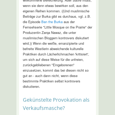
willkommene Bereicherung. Aber Satire muss,
wenn sie denn etwas bewirken soll, aus den
eigenen Reihen kommen. ((Und muslimische
Beiträge zur Burka gibt es durchaus, vgl. z.B.
die Episode
Ban the Burka
aus der
Fernsehserie "Little Mosque on the Prairie" der
Produzentin Zarqa Nawaz, die unter
muslimischen Bloggern kontrovers diskutiert
wird.)) Wenn die weiße, emanzipierte und
befreite Westlerin abweichende kulturelle
Praktiken durch Lächerlichmachen 'kritisiert',
um sich auf diese Weise für die unfreien,
zurückgebliebenen "Eingeborenen"
einzusetzen, kommt das bei diesen nicht so
gut an - auch dann nicht, wenn diese
bestimmte Praktiken selbst kontrovers
diskutieren.
Gekünstelte Provokation als
Verkaufsmasche?