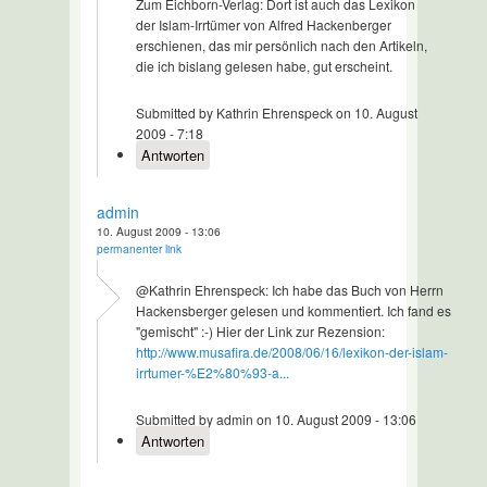
Zum Eichborn-Verlag: Dort ist auch das Lexikon
der Islam-Irrtümer von Alfred Hackenberger
erschienen, das mir persönlich nach den Artikeln,
die ich bislang gelesen habe, gut erscheint.
Submitted by Kathrin Ehrenspeck on 10. August
2009 - 7:18
Antworten
admin
10. August 2009 - 13:06
permanenter link
@Kathrin Ehrenspeck: Ich habe das Buch von Herrn
Hackensberger gelesen und kommentiert. Ich fand es
"gemischt" :-) Hier der Link zur Rezension:
http://www.musafira.de/2008/06/16/lexikon-der-islam-
irrtumer-%E2%80%93-a...
Submitted by admin on 10. August 2009 - 13:06
Antworten