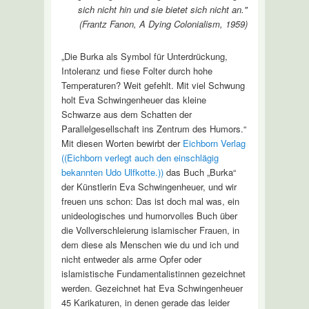
sich nicht hin und sie bietet sich nicht an."
(Frantz Fanon, A Dying Colonialism, 1959)
„Die Burka als Symbol für Unterdrückung,
Intoleranz und fiese Folter durch hohe
Temperaturen? Weit gefehlt. Mit viel Schwung
holt Eva Schwingenheuer das kleine
Schwarze aus dem Schatten der
Parallelgesellschaft ins Zentrum des Humors.“
Mit diesen Worten bewirbt der
Eichborn Verlag
((Eichborn verlegt auch den einschlägig
bekannten Udo Ulfkotte.))
das Buch „Burka“
der Künstlerin Eva Schwingenheuer, und wir
freuen uns schon: Das ist doch mal was, ein
unideologisches und humorvolles Buch über
die Vollverschleierung islamischer Frauen, in
dem diese als Menschen wie du und ich und
nicht entweder als arme Opfer oder
islamistische Fundamentalistinnen gezeichnet
werden. Gezeichnet hat Eva Schwingenheuer
45 Karikaturen, in denen gerade das leider