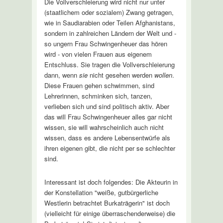
Die Vollverschleierung wird nicht nur unter
(staatlichem oder sozialem) Zwang getragen,
wie in Saudiarabien oder Teilen Afghanistans,
sondern in zahlreichen Ländern der Welt und -
so ungern Frau Schwingenheuer das hören
wird - von vielen Frauen aus eigenem
Entschluss. Sie tragen die Vollverschleierung
dann, wenn
sie
nicht gesehen werden
wollen
.
Diese Frauen gehen schwimmen, sind
Lehrerinnen, schminken sich, tanzen,
verlieben sich und sind politisch aktiv. Aber
das will Frau Schwingenheuer alles gar nicht
wissen, sie will wahrscheinlich auch nicht
wissen, dass es andere Lebensentwürfe als
ihren eigenen gibt, die nicht per se schlechter
sind.
Interessant ist doch folgendes: Die Akteurin in
der Konstellation "weiße, gutbürgerliche
Westlerin betrachtet Burkaträgerin" ist doch
(vielleicht für einige überraschenderweise) die