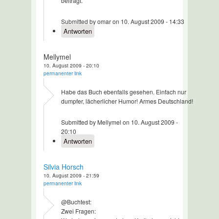
beiträgt.
Submitted by omar on 10. August 2009 - 14:33
Antworten
Mellymel
10. August 2009 - 20:10
permanenter link
Habe das Buch ebenfalls gesehen. Einfach nur
dumpfer, lächerlicher Humor! Armes Deutschland!
Submitted by Mellymel on 10. August 2009 -
20:10
Antworten
Silvia Horsch
10. August 2009 - 21:59
permanenter link
@Buchtest:
Zwei Fragen: