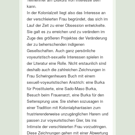
kann.
In der Kolonialzeit liegt also das Interesse an
der verschleierten Frau begründet, das sich im
Lauf der Zeit zu einer Obsession entwickelte.
Sie galt es zu erreichen und zu verändern im
Zuge des größeren Projektes der Veränderung
der zu beherrschenden indigenen
Gesellschaften. Auch ganz persönliche
voyeuristisch-sexuelle Interessen spielen in
der Literatur eine Rolle. Nicht erstaunlich sind
deshalb auch die zahlreichen Zeichnungen in
Frau Schwingenheuers Buch mit einem
sexuell-voyeuristischen Anstrich: eine Burka
für Prostituierte, eine Sado-Maso Burka,
Besuch beim Frauenarzt, eine Burka für den
Seitensprung usw. Sie stehen sozusagen in
einer Tradition mit Kolonialphantasien zum
frustrierenderweise unzugänglichen Harem und
passen zur voyeuristischen Gier, bis ins
Intimste der verschleierten Frau vorzudringen.
Diese Zeichnungen gehen mit einer Abwertung