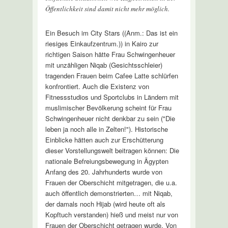
Öffentlichkeit sind damit nicht mehr möglich.
Ein Besuch im City Stars ((Anm.: Das ist ein
riesiges Einkaufzentrum.)) in Kairo zur
richtigen Saison hätte Frau Schwingenheuer
mit unzähligen Niqab (Gesichtsschleier)
tragenden Frauen beim Cafee Latte schlürfen
konfrontiert. Auch die Existenz von
Fitnessstudios und Sportclubs in Ländern mit
muslimischer Bevölkerung scheint für Frau
Schwingenheuer nicht denkbar zu sein ("Die
leben ja noch alle in Zelten!"). Historische
Einblicke hätten auch zur Erschütterung
dieser Vorstellungswelt beitragen können: Die
nationale Befreiungsbewegung in Ägypten
Anfang des 20. Jahrhunderts wurde von
Frauen der Oberschicht mitgetragen, die u.a.
auch öffentlich demonstrierten… mit Niqab,
der damals noch Hijab (wird heute oft als
Kopftuch verstanden) hieß und meist nur von
Frauen der Oberschicht getragen wurde. Von