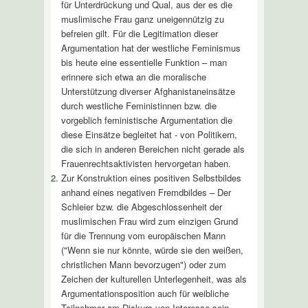
für Unterdrückung und Qual, aus der es die
muslimische Frau ganz uneigennützig zu
befreien gilt. Für die Legitimation dieser
Argumentation hat der westliche Feminismus
bis heute eine essentielle Funktion – man
erinnere sich etwa an die moralische
Unterstützung diverser Afghanistaneinsätze
durch westliche Feministinnen bzw. die
vorgeblich feministische Argumentation die
diese Einsätze begleitet hat - von Politikern,
die sich in anderen Bereichen nicht gerade als
Frauenrechtsaktivisten hervorgetan haben.
Zur Konstruktion eines positiven Selbstbildes
anhand eines negativen Fremdbildes – Der
Schleier bzw. die Abgeschlossenheit der
muslimischen Frau wird zum einzigen Grund
für die Trennung vom europäischen Mann
("Wenn sie nur könnte, würde sie den weißen,
christlichen Mann bevorzugen") oder zum
Zeichen der kulturellen Unterlegenheit, was als
Argumentationsposition auch für weibliche
Teilnehmer am Diskurs von Interesse sein