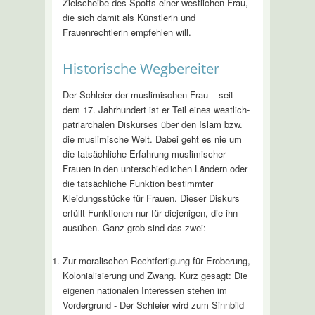
Zielscheibe des Spotts einer westlichen Frau,
die sich damit als Künstlerin und
Frauenrechtlerin empfehlen will.
Historische Wegbereiter
Der Schleier der muslimischen Frau – seit
dem 17. Jahrhundert ist er Teil eines westlich-
patriarchalen Diskurses über den Islam bzw.
die muslimische Welt. Dabei geht es nie um
die tatsächliche Erfahrung muslimischer
Frauen in den unterschiedlichen Ländern oder
die tatsächliche Funktion bestimmter
Kleidungsstücke für Frauen. Dieser Diskurs
erfüllt Funktionen nur für diejenigen, die ihn
ausüben. Ganz grob sind das zwei:
Zur moralischen Rechtfertigung für Eroberung,
Kolonialisierung und Zwang. Kurz gesagt: Die
eigenen nationalen Interessen stehen im
Vordergrund - Der Schleier wird zum Sinnbild