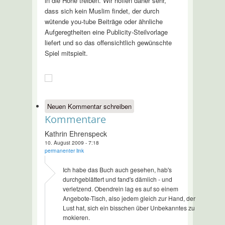
in die Höhe treiben. Wir hoffen daher sehr,
dass sich kein Muslim findet, der durch
wütende you-tube Beiträge oder ähnliche
Aufgeregtheiten eine Publicity-Steilvorlage
liefert und so das offensichtlich gewünschte
Spiel mitspielt.
Neuen Kommentar schreiben
Kommentare
Kathrin Ehrenspeck
10. August 2009 - 7:18
permanenter link
Ich habe das Buch auch gesehen, hab's
durchgeblättert und fand's dämlich - und
verletzend. Obendrein lag es auf so einem
Angebote-Tisch, also jedem gleich zur Hand, der
Lust hat, sich ein bisschen über Unbekanntes zu
mokieren.