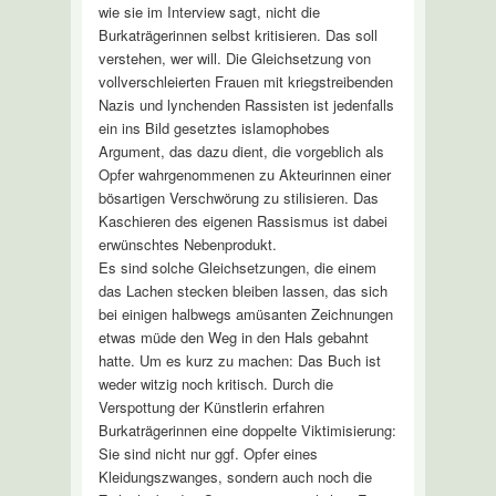
wie sie im Interview sagt, nicht die
Burkaträgerinnen selbst kritisieren. Das soll
verstehen, wer will. Die Gleichsetzung von
vollverschleierten Frauen mit kriegstreibenden
Nazis und lynchenden Rassisten ist jedenfalls
ein ins Bild gesetztes islamophobes
Argument, das dazu dient, die vorgeblich als
Opfer wahrgenommenen zu Akteurinnen einer
bösartigen Verschwörung zu stilisieren. Das
Kaschieren des eigenen Rassismus ist dabei
erwünschtes Nebenprodukt.
Es sind solche Gleichsetzungen, die einem
das Lachen stecken bleiben lassen, das sich
bei einigen halbwegs amüsanten Zeichnungen
etwas müde den Weg in den Hals gebahnt
hatte. Um es kurz zu machen: Das Buch ist
weder witzig noch kritisch. Durch die
Verspottung der Künstlerin erfahren
Burkaträgerinnen eine doppelte Viktimisierung:
Sie sind nicht nur ggf. Opfer eines
Kleidungszwanges, sondern auch noch die