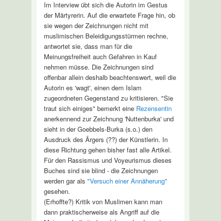
Im Interview übt sich die Autorin im Gestus
der Märtyrerin. Auf die erwartete Frage hin, ob
sie wegen der Zeichnungen nicht mit
muslimischen Beleidigungsstürmen rechne,
antwortet sie, dass man für die
Meinungsfreiheit auch Gefahren in Kauf
nehmen müsse. Die Zeichnungen sind
offenbar allein deshalb beachtenswert, weil die
Autorin es 'wagt', einen dem Islam
zugeordneten Gegenstand zu kritisieren. "Sie
traut sich einiges" bemerkt eine
Rezensentin
anerkennend zur Zeichnung 'Nuttenburka' und
sieht in der Goebbels-Burka (s.o.) den
Ausdruck des Ärgers (??) der Künstlerin. In
diese Richtung gehen bisher fast alle Artikel.
Für den Rassismus und Voyeurismus dieses
Buches sind sie blind - die Zeichnungen
werden gar als
"Versuch einer Annäherung"
gesehen.
(Erhoffte?) Kritik von Muslimen kann man
dann praktischerweise als Angriff auf die