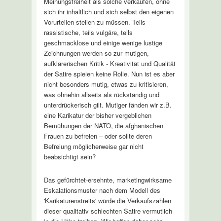
Meinungsfreiheit als solche verkaufen, ohne
sich ihr inhaltlich und sich selbst den eigenen
Vorurteilen stellen zu müssen. Teils
rassistische, teils vulgäre, teils
geschmacklose und einige wenige lustige
Zeichnungen werden so zur mutigen,
aufklärerischen Kritik - Kreativität und Qualität
der Satire spielen keine Rolle. Nun ist es aber
nicht besonders mutig, etwas zu kritisieren,
was ohnehin allseits als rückständig und
unterdrückerisch gilt. Mutiger fänden wir z.B.
eine Karikatur der bisher vergeblichen
Bemühungen der NATO, die afghanischen
Frauen zu befreien – oder sollte deren
Befreiung möglicherweise gar nicht
beabsichtigt sein?
Das gefürchtet-ersehnte, marketingwirksame
Eskalationsmuster nach dem Modell des
'Karikaturenstreits' würde die Verkaufszahlen
dieser qualitativ schlechten Satire vermutlich