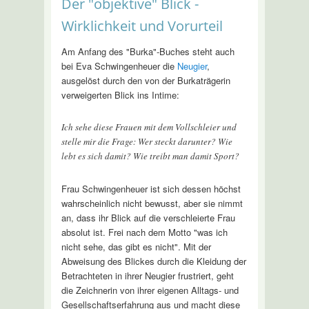
Der "objektive" Blick -
Wirklichkeit und Vorurteil
Am Anfang des "Burka"-Buches steht auch
bei Eva Schwingenheuer die
Neugier
,
ausgelöst durch den von der Burkaträgerin
verweigerten Blick ins Intime:
Ich sehe diese Frauen mit dem Vollschleier und
stelle mir die Frage: Wer steckt darunter? Wie
lebt es sich damit? Wie treibt man damit Sport?
Frau Schwingenheuer ist sich dessen höchst
wahrscheinlich nicht bewusst, aber sie nimmt
an, dass ihr Blick auf die verschleierte Frau
absolut ist. Frei nach dem Motto "was ich
nicht sehe, das gibt es nicht". Mit der
Abweisung des Blickes durch die Kleidung der
Betrachteten in ihrer Neugier frustriert, geht
die Zeichnerin von ihrer eigenen Alltags- und
Gesellschaftserfahrung aus und macht diese