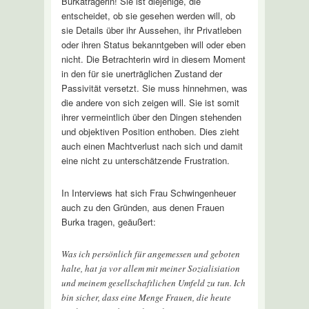
Burkaträgerin! Sie ist diejenige, die
entscheidet, ob sie gesehen werden will, ob
sie Details über ihr Aussehen, ihr Privatleben
oder ihren Status bekanntgeben will oder eben
nicht. Die Betrachterin wird in diesem Moment
in den für sie unerträglichen Zustand der
Passivität versetzt. Sie muss hinnehmen, was
die andere von sich zeigen will. Sie ist somit
ihrer vermeintlich über den Dingen stehenden
und objektiven Position enthoben. Dies zieht
auch einen Machtverlust nach sich und damit
eine nicht zu unterschätzende Frustration.
In Interviews hat sich Frau Schwingenheuer
auch zu den Gründen, aus denen Frauen
Burka tragen, geäußert:
Was ich persönlich für angemessen und geboten
halte, hat ja vor allem mit meiner Sozialisiation
und meinem gesellschaftlichen Umfeld zu tun. Ich
bin sicher, dass eine Menge Frauen, die heute