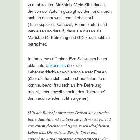
zum absoluten Maßstab: Viele Situationen,
die von der Autorin gezeigt werden, orientieren
sich an einem westlichen Lebensstil
(Tennisspielen, Karneval, Rummel etc.) und
verweisen so darauf, dass sie diesen als
Maßstab für Befreiung und Glück schlechthin
betrachtet.
In Interviews offenbart Eva Schwingenheuer
eklatante
Unkenntnis
über die
Lebenswirklichkeit vollverschleierter Frauen
(über die frau sich auch erst mal informieren
könnte, bevor frau sich an ihre Befreiung
macht, aber soweit scheint das "Interesse"
dann auch wieder nicht zu gehen):
[Mit der Burka] nimmt man Frauen die optische
Individualität und schließt sie zudem weitgehend
von einem gleichberechtigten gesellschaftlichen
Leben aus. Die meisten Berufe, Sport und
einfachste Situationen wie Kaffeetrinken in der