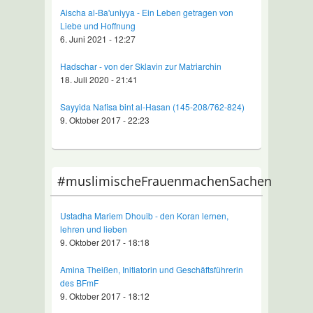
Aischa al-Ba'uniyya - Ein Leben getragen von
Liebe und Hoffnung
6. Juni 2021 - 12:27
Hadschar - von der Sklavin zur Matriarchin
18. Juli 2020 - 21:41
Sayyida Nafisa bint al-Hasan (145-208/762-824)
9. Oktober 2017 - 22:23
#muslimischeFrauenmachenSachen
Ustadha Mariem Dhouib - den Koran lernen,
lehren und lieben
9. Oktober 2017 - 18:18
Amina Theißen, Initiatorin und Geschäftsführerin
des BFmF
9. Oktober 2017 - 18:12