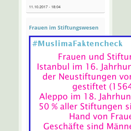
11.10.2017 - 18:04
Frauen im Stiftungswesen