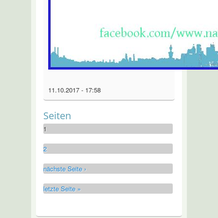
11.10.2017 - 17:58
Seiten
1
2
nächste Seite ›
letzte Seite »