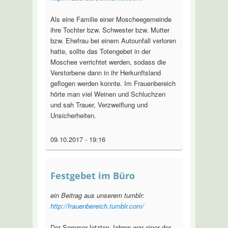
Als eine Familie einer Moscheegemeinde
ihre Tochter bzw. Schwester bzw. Mutter
bzw. Ehefrau bei einem Autounfall verloren
hatte, sollte das Totengebet in der
Moschee verrichtet werden, sodass die
Verstorbene dann in ihr Herkunftsland
geflogen werden konnte. Im Frauenbereich
hörte man viel Weinen und Schluchzen
und sah Trauer, Verzweiflung und
Unsicherheiten.
09.10.2017 - 19:16
Festgebet im Büro
ein Beitrag aus unserem tumblr:
http://frauenbereich.tumblr.com/
Der Sommer letzten Jahres war einer der