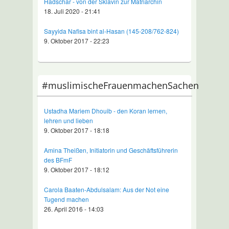
Hadschar - von der Sklavin zur Matriarchin
18. Juli 2020 - 21:41
Sayyida Nafisa bint al-Hasan (145-208/762-824)
9. Oktober 2017 - 22:23
#muslimischeFrauenmachenSachen
Ustadha Mariem Dhouib - den Koran lernen,
lehren und lieben
9. Oktober 2017 - 18:18
Amina Theißen, Initiatorin und Geschäftsführerin
des BFmF
9. Oktober 2017 - 18:12
Carola Baaten-Abdulsalam: Aus der Not eine
Tugend machen
26. April 2016 - 14:03