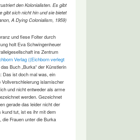
striert den Kolonialisten. Es gibt
e gibt sich nicht hin und sie bietet
Fanon, A Dying Colonialism, 1959)
eranz und fiese Folter durch
hwung holt Eva Schwingenheuer
llelgesellschaft ins Zentrum
chborn Verlag ((Eichborn verlegt
das Buch „Burka“ der Künstlerin
 Das ist doch mal was, ein
 Vollverschleierung islamischer
ich und nicht entweder als arme
gezeichnet werden. Gezeichnet
n gerade das leider nicht der
 kund tut, ist es ihr mit dem
, die Frauen unter die Burka