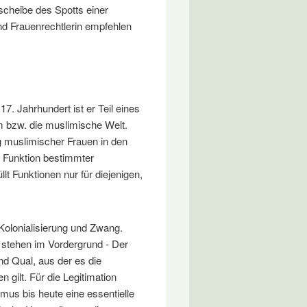
scheibe des Spotts einer
und Frauenrechtlerin empfehlen
7. Jahrhundert ist er Teil eines
m bzw. die muslimische Welt.
g muslimischer Frauen in den
e Funktion bestimmter
lt Funktionen nur für diejenigen,
Kolonialisierung und Zwang.
 stehen im Vordergrund - Der
nd Qual, aus der es die
 gilt. Für die Legitimation
mus bis heute eine essentielle