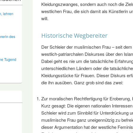
Kleidungszwanges, sondern auch noch die Ziel
westlichen Frau, die sich damit als Künstlerin 
, lehren
will.
Historische Wegbereiter
hrerin des
Der Schleier der muslimischen Frau – seit dem 1
westlich-patriarchalen Diskurses über den Isla
ine Tugend
Dabei geht es nie um die tatsächliche Erfahrun
unterschiedlichen Ländern oder die tatsächlich
Kleidungsstücke für Frauen. Dieser Diskurs erfül
die ihn ausüben. Ganz grob sind das zwei:
Zur moralischen Rechtfertigung für Eroberung, 
Kurz gesagt: Die eigenen nationalen Interessen
Schleier wird zum Sinnbild für Unterdrückung u
muslimische Frau ganz uneigennützig zu befreien
dieser Argumentation hat der westliche Feminis