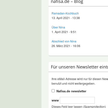
nafisa.de – Blog
Ramadan-Kochbuch
13. April 2021 - 13:38
Über Nina
1. April 2021 - 9:51
Abschied von Nina
26. März 2021 - 16:06
Für unseren Newsletter ein
Ihre eMail-Adresse wird nur für diesen New
benutzt und nicht weitergegeben.
Nafisa.de newsletter
www
Dieses Feld leer lassen (Spamprotection)