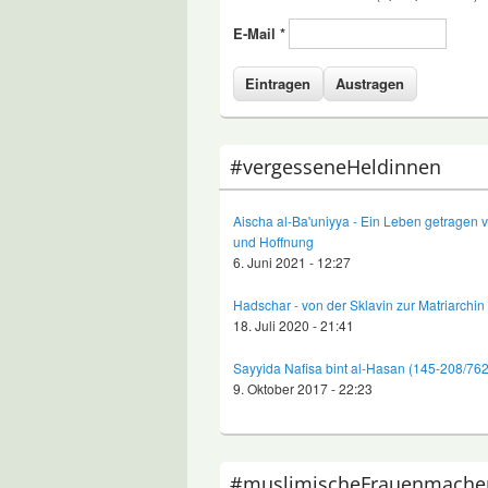
E-Mail
*
#vergesseneHeldinnen
Aischa al-Ba'uniyya - Ein Leben getragen 
und Hoffnung
6. Juni 2021 - 12:27
Hadschar - von der Sklavin zur Matriarchin
18. Juli 2020 - 21:41
Sayyida Nafisa bint al-Hasan (145-208/76
9. Oktober 2017 - 22:23
#muslimischeFrauenmache