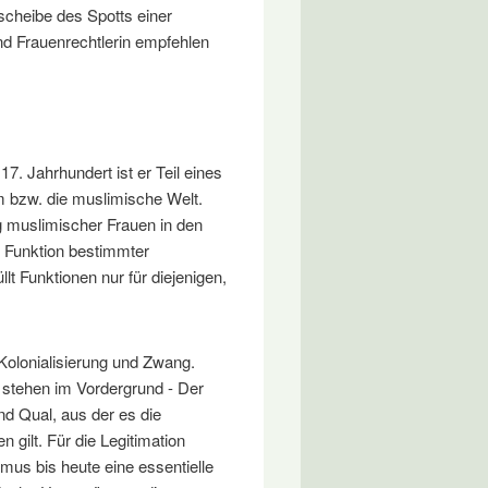
scheibe des Spotts einer
und Frauenrechtlerin empfehlen
7. Jahrhundert ist er Teil eines
m bzw. die muslimische Welt.
g muslimischer Frauen in den
e Funktion bestimmter
lt Funktionen nur für diejenigen,
Kolonialisierung und Zwang.
 stehen im Vordergrund - Der
nd Qual, aus der es die
 gilt. Für die Legitimation
mus bis heute eine essentielle