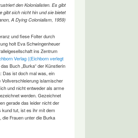
striert den Kolonialisten. Es gibt
e gibt sich nicht hin und sie bietet
Fanon, A Dying Colonialism, 1959)
eranz und fiese Folter durch
hwung holt Eva Schwingenheuer
llelgesellschaft ins Zentrum
chborn Verlag ((Eichborn verlegt
das Buch „Burka“ der Künstlerin
 Das ist doch mal was, ein
 Vollverschleierung islamischer
ich und nicht entweder als arme
gezeichnet werden. Gezeichnet
n gerade das leider nicht der
 kund tut, ist es ihr mit dem
, die Frauen unter die Burka