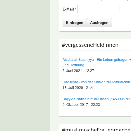
E-Mail
*
#vergesseneHeldinnen
Aischa al-Ba'uniyya - Ein Leben getragen 
und Hoffnung
6. Juni 2021 - 12:27
Hadschar - von der Sklavin zur Matriarchin
18. Juli 2020 - 21:41
Sayyida Nafisa bint al-Hasan (145-208/76
9. Oktober 2017 - 22:23
#muslimischeFrauenmache