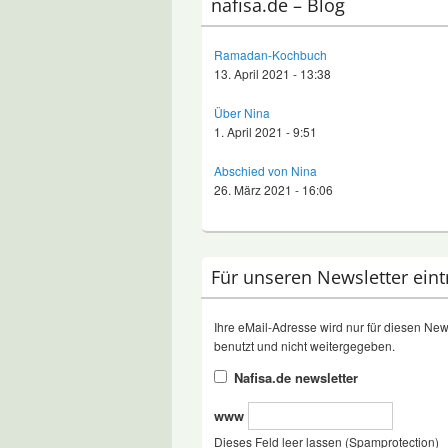
nafisa.de – Blog
Ramadan-Kochbuch
13. April 2021 - 13:38
Über Nina
1. April 2021 - 9:51
Abschied von Nina
26. März 2021 - 16:06
Für unseren Newsletter ein
Ihre eMail-Adresse wird nur für diesen New
benutzt und nicht weitergegeben.
Nafisa.de newsletter
www
Dieses Feld leer lassen (Spamprotection)