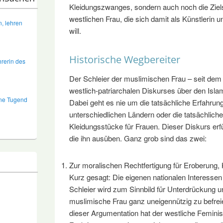
Kleidungszwanges, sondern auch noch die Ziel
westlichen Frau, die sich damit als Künstlerin 
, lehren
will.
Historische Wegbereiter
hrerin des
Der Schleier der muslimischen Frau – seit dem 1
westlich-patriarchalen Diskurses über den Isla
ine Tugend
Dabei geht es nie um die tatsächliche Erfahrun
unterschiedlichen Ländern oder die tatsächlich
Kleidungsstücke für Frauen. Dieser Diskurs erfül
die ihn ausüben. Ganz grob sind das zwei:
Zur moralischen Rechtfertigung für Eroberung, 
Kurz gesagt: Die eigenen nationalen Interessen
Schleier wird zum Sinnbild für Unterdrückung u
muslimische Frau ganz uneigennützig zu befreien
dieser Argumentation hat der westliche Feminis