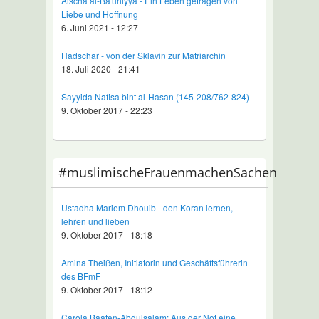
Aischa al-Ba'uniyya - Ein Leben getragen von
Liebe und Hoffnung
6. Juni 2021 - 12:27
Hadschar - von der Sklavin zur Matriarchin
18. Juli 2020 - 21:41
Sayyida Nafisa bint al-Hasan (145-208/762-824)
9. Oktober 2017 - 22:23
#muslimischeFrauenmachenSachen
Ustadha Mariem Dhouib - den Koran lernen,
lehren und lieben
9. Oktober 2017 - 18:18
Amina Theißen, Initiatorin und Geschäftsführerin
des BFmF
9. Oktober 2017 - 18:12
Carola Baaten-Abdulsalam: Aus der Not eine