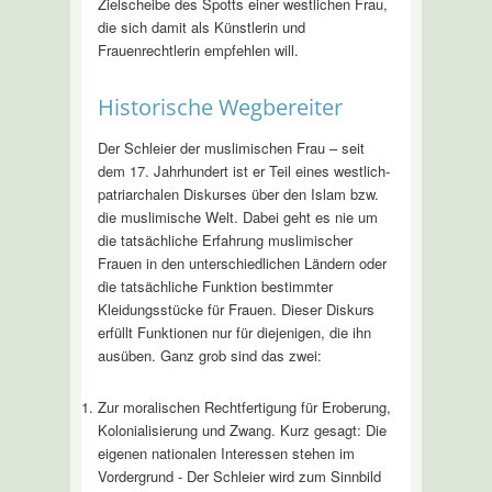
Zielscheibe des Spotts einer westlichen Frau,
die sich damit als Künstlerin und
Frauenrechtlerin empfehlen will.
Historische Wegbereiter
Der Schleier der muslimischen Frau – seit
dem 17. Jahrhundert ist er Teil eines westlich-
patriarchalen Diskurses über den Islam bzw.
die muslimische Welt. Dabei geht es nie um
die tatsächliche Erfahrung muslimischer
Frauen in den unterschiedlichen Ländern oder
die tatsächliche Funktion bestimmter
Kleidungsstücke für Frauen. Dieser Diskurs
erfüllt Funktionen nur für diejenigen, die ihn
ausüben. Ganz grob sind das zwei:
Zur moralischen Rechtfertigung für Eroberung,
Kolonialisierung und Zwang. Kurz gesagt: Die
eigenen nationalen Interessen stehen im
Vordergrund - Der Schleier wird zum Sinnbild