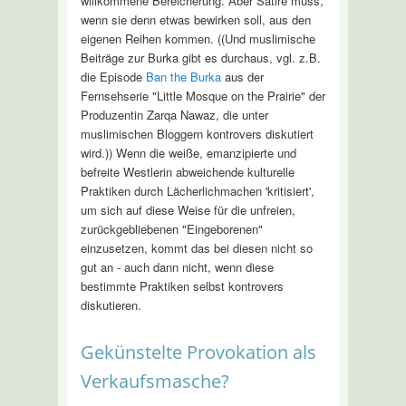
willkommene Bereicherung. Aber Satire muss,
wenn sie denn etwas bewirken soll, aus den
eigenen Reihen kommen. ((Und muslimische
Beiträge zur Burka gibt es durchaus, vgl. z.B.
die Episode
Ban the Burka
aus der
Fernsehserie "Little Mosque on the Prairie" der
Produzentin Zarqa Nawaz, die unter
muslimischen Bloggern kontrovers diskutiert
wird.)) Wenn die weiße, emanzipierte und
befreite Westlerin abweichende kulturelle
Praktiken durch Lächerlichmachen 'kritisiert',
um sich auf diese Weise für die unfreien,
zurückgebliebenen "Eingeborenen"
einzusetzen, kommt das bei diesen nicht so
gut an - auch dann nicht, wenn diese
bestimmte Praktiken selbst kontrovers
diskutieren.
Gekünstelte Provokation als
Verkaufsmasche?