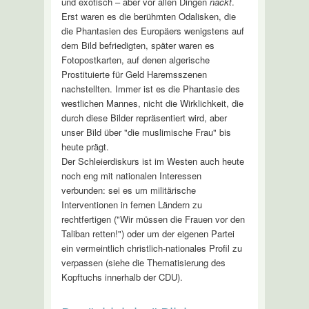
und exotisch – aber vor allen Dingen
nackt
.
Erst waren es die berühmten Odalisken, die
die Phantasien des Europäers wenigstens auf
dem Bild befriedigten, später waren es
Fotopostkarten, auf denen algerische
Prostituierte für Geld Haremsszenen
nachstellten. Immer ist es die Phantasie des
westlichen Mannes, nicht die Wirklichkeit, die
durch diese Bilder repräsentiert wird, aber
unser Bild über "die muslimische Frau" bis
heute prägt.
Der Schleierdiskurs ist im Westen auch heute
noch eng mit nationalen Interessen
verbunden: sei es um militärische
Interventionen in fernen Ländern zu
rechtfertigen ("Wir müssen die Frauen vor den
Taliban retten!") oder um der eigenen Partei
ein vermeintlich christlich-nationales Profil zu
verpassen (siehe die Thematisierung des
Kopftuchs innerhalb der CDU).