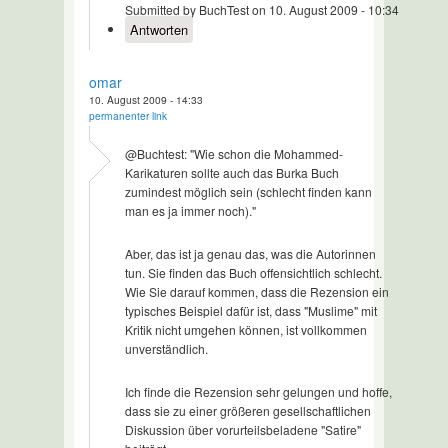
Submitted by BuchTest on 10. August 2009 - 10:34
Antworten
omar
10. August 2009 - 14:33
permanenter link
@Buchtest: "Wie schon die Mohammed-
Karikaturen sollte auch das Burka Buch
zumindest möglich sein (schlecht finden kann
man es ja immer noch)."
Aber, das ist ja genau das, was die Autorinnen
tun. Sie finden das Buch offensichtlich schlecht.
Wie Sie darauf kommen, dass die Rezension ein
typisches Beispiel dafür ist, dass "Muslime" mit
Kritik nicht umgehen können, ist vollkommen
unverständlich.
Ich finde die Rezension sehr gelungen und hoffe,
dass sie zu einer größeren gesellschaftlichen
Diskussion über vorurteilsbeladene "Satire"