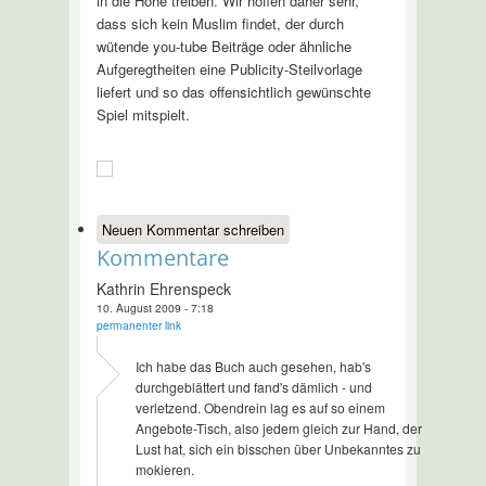
in die Höhe treiben. Wir hoffen daher sehr,
dass sich kein Muslim findet, der durch
wütende you-tube Beiträge oder ähnliche
Aufgeregtheiten eine Publicity-Steilvorlage
liefert und so das offensichtlich gewünschte
Spiel mitspielt.
Neuen Kommentar schreiben
Kommentare
Kathrin Ehrenspeck
10. August 2009 - 7:18
permanenter link
Ich habe das Buch auch gesehen, hab's
durchgeblättert und fand's dämlich - und
verletzend. Obendrein lag es auf so einem
Angebote-Tisch, also jedem gleich zur Hand, der
Lust hat, sich ein bisschen über Unbekanntes zu
mokieren.