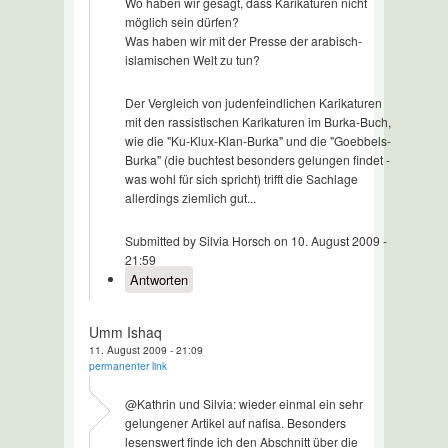
Wo haben wir gesagt, dass Karikaturen nicht
möglich sein dürfen?
Was haben wir mit der Presse der arabisch-
islamischen Welt zu tun?
Der Vergleich von judenfeindlichen Karikaturen
mit den rassistischen Karikaturen im Burka-Buch,
wie die "Ku-Klux-Klan-Burka" und die "Goebbels-
Burka" (die buchtest besonders gelungen findet -
was wohl für sich spricht) trifft die Sachlage
allerdings ziemlich gut...
Submitted by Silvia Horsch on 10. August 2009 -
21:59
Antworten
Umm Ishaq
11. August 2009 - 21:09
permanenter link
@Kathrin und Silvia: wieder einmal ein sehr
gelungener Artikel auf nafisa. Besonders
lesenswert finde ich den Abschnitt über die