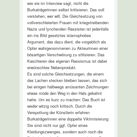
wie sie im Interview sagt, nicht die
Burkaträgerinnen selbst kritisieren. Das soll
verstehen, wer will. Die Gleichsetzung von
vollverschleierten Frauen mit kriegstreibenden
Nazis und lynchenden Rassisten ist jedenfalls
ein ins Bild gesetztes islamophobes
Argument, das dazu dient, die vorgeblich als
Opfer wahrgenommenen zu Akteurinnen einer
bösartigen Verschwörung zu stilisieren. Das
Kaschieren des eigenen Rassismus ist dabei
erwünschtes Nebenprodukt.
Es sind solche Gleichsetzungen, die einem
das Lachen stecken bleiben lassen, das sich
bei einigen halbwegs amüsanten Zeichnungen
etwas müde den Weg in den Hals gebahnt
hatte. Um es kurz zu machen: Das Buch ist
weder witzig noch kritisch. Durch die
Verspottung der Künstlerin erfahren
Burkaträgerinnen eine doppelte Viktimisierung:
Sie sind nicht nur ggf. Opfer eines
Kleidungszwanges, sondern auch noch die