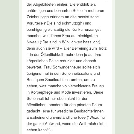
der Abgebildeten einher: Die entblößten,
unförmigen und behaarten Beine in mehreren
Zeichnungen erinnern an alte rassistische
Vorurteile ("Die sind schmutzig!") und
beruhigen gleichzeitig die Konkurrenzangst
mancher westlichen Frau auf niedrigstem
Niveau ("Die sind in Wirklichkeit hässlich"),
denn auch sie wird – aller Befreiung zum Trotz
– in der Öffentlichkeit mehr denn je auf ihre
körperlichen Reize reduziert und danach
bewertet. Frau Schwingenheuer sollte sich
übrigens mal in den Schönheitssalons und
Boutiquen Saudiarabiens umtun, um zu
sehen, was manche vollverschleierte Frauen
in Körperpflege und Mode investieren. Diese
Schönheit ist nur eben nicht für den
öffentlichen, sondern für den privaten Raum
gedacht, eine für westliche BeobachterInnen
anscheinend unverständliche Idee ("Wozu nur
der ganze Aufwand, wenn die Welt mich nicht
sehen kann!").