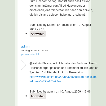
Zum Eichborn-Verlag: Dort ist auch das Lexikon
der Islam-Irrtümer von Alfred Hackenberger
erschienen, das mir persönlich nach den Artikeln,
die ich bislang gelesen habe, gut erscheint.
Submitted by Kathrin Ehrenspeck on 10. August
2009 - 7:18
Antworten
admin
10. August 2009 - 13:06
permanenter link
@Kathrin Ehrenspeck: Ich habe das Buch von Herrn
Hackensberger gelesen und kommentiert. Ich fand es
"gemischt" :-) Hier der Link zur Rezension:
http://www.musafira.de/2008/06/16/lexikon-der-islam-
irrtumer-%E2%80%93-a...
Submitted by admin on 10. August 2009 - 13:06
Antworten