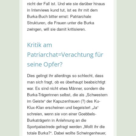
nicht der Fall ist. Und wie sie darüber hinaus
in Interviews kund tut, ist es ihr mit dem
Burka-Buch bitter ernst: Patriarchale
Strukturen, die Frauen unter die Burka
zwingen, will sie damit kritisieren.
Kritik am
Patriarchat=Verachtung für
seine Opfer?
Dies gelingt ihr allerdings so schlecht, dass
man sich fragt, ob es überhaupt beabsichtigt
war. Es sind nicht etwa Männer, sondern die
Burka-Trägerinnen selbst, die als „Schwestern
im Geiste“ der Kapuzenfrauen (?) des Ku-
Klux-Klan erscheinen und begeistert „Ja“
schreien, wenn sie von einer Goebbels-
Burkaträgerin in Anlehnung an die
Sportpalastrede gefragt werden „Wollt ihr die
totale Burka?“. Dabei wollte Schwingenheuer,