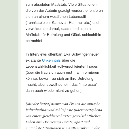
zum absoluten Maßstab: Viele Situationen,
die von der Autorin gezeigt werden, orientieren
sich an einem westlichen Lebensstil
(Tennisspielen, Karneval, Rummel etc.) und
verweisen so darauf, dass sie diesen als
Maßstab für Befreiung und Glück schlechthin
betrachtet.
In Interviews offenbart Eva Schwingenheuer
eklatante
Unkenntnis
über die
Lebenswirklichkeit vollverschleierter Frauen
(über die frau sich auch erst mal informieren
könnte, bevor frau sich an ihre Befreiung
macht, aber soweit scheint das "Interesse"
dann auch wieder nicht zu gehen):
[Mit der Burka] nimmt man Frauen die optische
Individualität und schließt sie zudem weitgehend
von einem gleichberechtigten gesellschaftlichen
Leben aus. Die meisten Berufe, Sport und
einfachste Situationen wie Kaffeetrinken in der