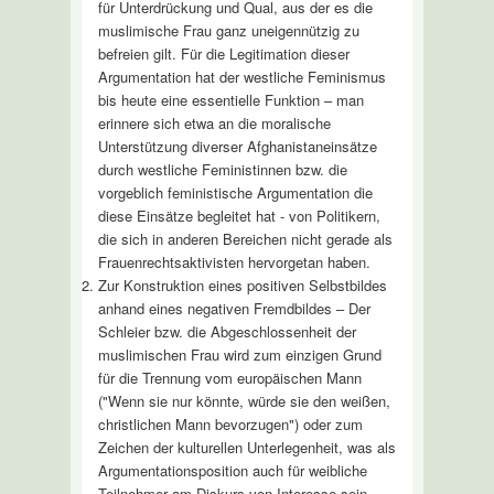
für Unterdrückung und Qual, aus der es die
muslimische Frau ganz uneigennützig zu
befreien gilt. Für die Legitimation dieser
Argumentation hat der westliche Feminismus
bis heute eine essentielle Funktion – man
erinnere sich etwa an die moralische
Unterstützung diverser Afghanistaneinsätze
durch westliche Feministinnen bzw. die
vorgeblich feministische Argumentation die
diese Einsätze begleitet hat - von Politikern,
die sich in anderen Bereichen nicht gerade als
Frauenrechtsaktivisten hervorgetan haben.
Zur Konstruktion eines positiven Selbstbildes
anhand eines negativen Fremdbildes – Der
Schleier bzw. die Abgeschlossenheit der
muslimischen Frau wird zum einzigen Grund
für die Trennung vom europäischen Mann
("Wenn sie nur könnte, würde sie den weißen,
christlichen Mann bevorzugen") oder zum
Zeichen der kulturellen Unterlegenheit, was als
Argumentationsposition auch für weibliche
Teilnehmer am Diskurs von Interesse sein