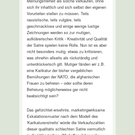
Meinungsfreiheit als solche verkaufen, ohne
sich ihr inhaltlich und sich selbst den eigenen
Vorurteilen stellen zu müssen. Teils
rassistische, teils vulgäre, teils
geschmacklose und einige wenige lustige
Zeichnungen werden so zur mutigen,
aufklärerischen Kritik - Kreativität und Qualität
der Satire spielen keine Rolle. Nun ist es aber
nicht besonders mutig, etwas zu kritisieren,
was ohnehin allseits als rückständig und
unterdrückerisch gilt. Mutiger fänden wir z.B.
eine Karikatur der bisher vergeblichen
Bemühungen der NATO, die afghanischen
Frauen zu befreien – oder sollte deren
Befreiung möglicherweise gar nicht
beabsichtigt sein?
Das gefürchtet-ersehnte, marketingwirksame
Eskalationsmuster nach dem Modell des
'Karikaturenstreits' würde die Verkaufszahlen
dieser qualitativ schlechten Satire vermutlich