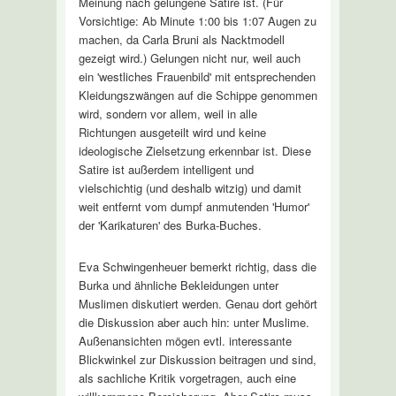
Meinung nach gelungene Satire ist. (Für
Vorsichtige: Ab Minute 1:00 bis 1:07 Augen zu
machen, da Carla Bruni als Nacktmodell
gezeigt wird.) Gelungen nicht nur, weil auch
ein 'westliches Frauenbild' mit entsprechenden
Kleidungszwängen auf die Schippe genommen
wird, sondern vor allem, weil in alle
Richtungen ausgeteilt wird und keine
ideologische Zielsetzung erkennbar ist. Diese
Satire ist außerdem intelligent und
vielschichtig (und deshalb witzig) und damit
weit entfernt vom dumpf anmutenden 'Humor'
der 'Karikaturen' des Burka-Buches.
Eva Schwingenheuer bemerkt richtig, dass die
Burka und ähnliche Bekleidungen unter
Muslimen diskutiert werden. Genau dort gehört
die Diskussion aber auch hin: unter Muslime.
Außenansichten mögen evtl. interessante
Blickwinkel zur Diskussion beitragen und sind,
als sachliche Kritik vorgetragen, auch eine