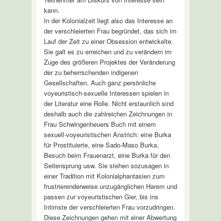
kann.
In der Kolonialzeit liegt also das Interesse an
der verschleierten Frau begründet, das sich im
Lauf der Zeit zu einer Obsession entwickelte.
Sie galt es zu erreichen und zu verändern im
Zuge des größeren Projektes der Veränderung
der zu beherrschenden indigenen
Gesellschaften. Auch ganz persönliche
voyeuristisch-sexuelle Interessen spielen in
der Literatur eine Rolle. Nicht erstaunlich sind
deshalb auch die zahlreichen Zeichnungen in
Frau Schwingenheuers Buch mit einem
sexuell-voyeuristischen Anstrich: eine Burka
für Prostituierte, eine Sado-Maso Burka,
Besuch beim Frauenarzt, eine Burka für den
Seitensprung usw. Sie stehen sozusagen in
einer Tradition mit Kolonialphantasien zum
frustrierenderweise unzugänglichen Harem und
passen zur voyeuristischen Gier, bis ins
Intimste der verschleierten Frau vorzudringen.
Diese Zeichnungen gehen mit einer Abwertung