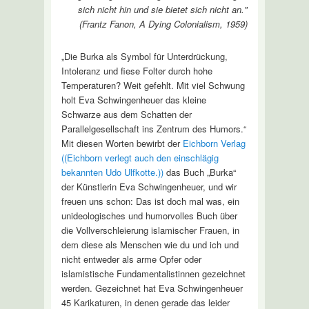
sich nicht hin und sie bietet sich nicht an."
(Frantz Fanon, A Dying Colonialism, 1959)
„Die Burka als Symbol für Unterdrückung,
Intoleranz und fiese Folter durch hohe
Temperaturen? Weit gefehlt. Mit viel Schwung
holt Eva Schwingenheuer das kleine
Schwarze aus dem Schatten der
Parallelgesellschaft ins Zentrum des Humors.“
Mit diesen Worten bewirbt der
Eichborn Verlag
((Eichborn verlegt auch den einschlägig
bekannten Udo Ulfkotte.))
das Buch „Burka“
der Künstlerin Eva Schwingenheuer, und wir
freuen uns schon: Das ist doch mal was, ein
unideologisches und humorvolles Buch über
die Vollverschleierung islamischer Frauen, in
dem diese als Menschen wie du und ich und
nicht entweder als arme Opfer oder
islamistische Fundamentalistinnen gezeichnet
werden. Gezeichnet hat Eva Schwingenheuer
45 Karikaturen, in denen gerade das leider