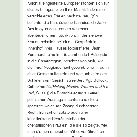
Kolonial eingestellte Europäer rächten sich für
dieses Infragestellen ihrer Macht: indem sie
verschleierten Frauen nachstellten, ((So
berichtet die französische Iranreisende Jane
Dieulafoy in den 1880ern von einer
abenteuerlichen Fotoaktion, in der sie zwei
Frauen heimlich bei einem Gespräch im
Innenhof ihres Hauses fotografierte. Jean
Pommerol, eine im 19. Jahrhundert Reisende
in die Sahararegion, berichtet von sich, wie
sie, ihrer Neugierde nachgebend, einer Frau in
einer Gasse auflauerte und versuchte ihr den
Schleier vom Gesicht zu reißen. Vgl. Bullock,
Catherine:
Rethinking Muslim Women and the
Veil
, S. 11.)) die Entschleierung zu einer
politischen Aussage machten und diese
später teilweise mit Zwang durchsetzten.
Recht früh schon setzte auch eine
künstlerische Repräsentation der
orientalischen Frau ein, die sie so zeigte, wie
man sie gerne gesehen hätte: verführerisch