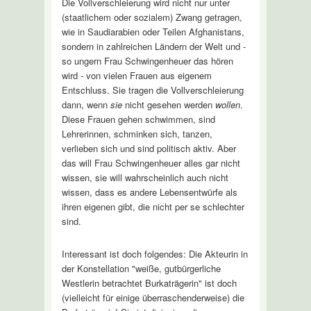
Die Vollverschleierung wird nicht nur unter
(staatlichem oder sozialem) Zwang getragen,
wie in Saudiarabien oder Teilen Afghanistans,
sondern in zahlreichen Ländern der Welt und -
so ungern Frau Schwingenheuer das hören
wird - von vielen Frauen aus eigenem
Entschluss. Sie tragen die Vollverschleierung
dann, wenn
sie
nicht gesehen werden
wollen
.
Diese Frauen gehen schwimmen, sind
Lehrerinnen, schminken sich, tanzen,
verlieben sich und sind politisch aktiv. Aber
das will Frau Schwingenheuer alles gar nicht
wissen, sie will wahrscheinlich auch nicht
wissen, dass es andere Lebensentwürfe als
ihren eigenen gibt, die nicht per se schlechter
sind.
Interessant ist doch folgendes: Die Akteurin in
der Konstellation "weiße, gutbürgerliche
Westlerin betrachtet Burkaträgerin" ist doch
(vielleicht für einige überraschenderweise) die