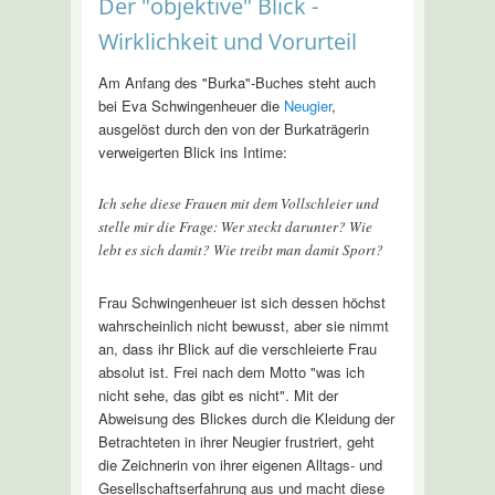
Der "objektive" Blick -
Wirklichkeit und Vorurteil
Am Anfang des "Burka"-Buches steht auch
bei Eva Schwingenheuer die
Neugier
,
ausgelöst durch den von der Burkaträgerin
verweigerten Blick ins Intime:
Ich sehe diese Frauen mit dem Vollschleier und
stelle mir die Frage: Wer steckt darunter? Wie
lebt es sich damit? Wie treibt man damit Sport?
Frau Schwingenheuer ist sich dessen höchst
wahrscheinlich nicht bewusst, aber sie nimmt
an, dass ihr Blick auf die verschleierte Frau
absolut ist. Frei nach dem Motto "was ich
nicht sehe, das gibt es nicht". Mit der
Abweisung des Blickes durch die Kleidung der
Betrachteten in ihrer Neugier frustriert, geht
die Zeichnerin von ihrer eigenen Alltags- und
Gesellschaftserfahrung aus und macht diese