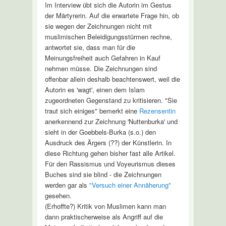
Im Interview übt sich die Autorin im Gestus
der Märtyrerin. Auf die erwartete Frage hin, ob
sie wegen der Zeichnungen nicht mit
muslimischen Beleidigungsstürmen rechne,
antwortet sie, dass man für die
Meinungsfreiheit auch Gefahren in Kauf
nehmen müsse. Die Zeichnungen sind
offenbar allein deshalb beachtenswert, weil die
Autorin es 'wagt', einen dem Islam
zugeordneten Gegenstand zu kritisieren. "Sie
traut sich einiges" bemerkt eine
Rezensentin
anerkennend zur Zeichnung 'Nuttenburka' und
sieht in der Goebbels-Burka (s.o.) den
Ausdruck des Ärgers (??) der Künstlerin. In
diese Richtung gehen bisher fast alle Artikel.
Für den Rassismus und Voyeurismus dieses
Buches sind sie blind - die Zeichnungen
werden gar als
"Versuch einer Annäherung"
gesehen.
(Erhoffte?) Kritik von Muslimen kann man
dann praktischerweise als Angriff auf die