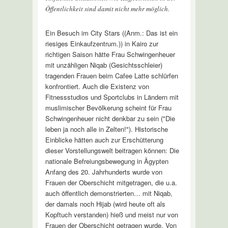
Öffentlichkeit sind damit nicht mehr möglich.
Ein Besuch im City Stars ((Anm.: Das ist ein
riesiges Einkaufzentrum.)) in Kairo zur
richtigen Saison hätte Frau Schwingenheuer
mit unzähligen Niqab (Gesichtsschleier)
tragenden Frauen beim Cafee Latte schlürfen
konfrontiert. Auch die Existenz von
Fitnessstudios und Sportclubs in Ländern mit
muslimischer Bevölkerung scheint für Frau
Schwingenheuer nicht denkbar zu sein ("Die
leben ja noch alle in Zelten!"). Historische
Einblicke hätten auch zur Erschütterung
dieser Vorstellungswelt beitragen können: Die
nationale Befreiungsbewegung in Ägypten
Anfang des 20. Jahrhunderts wurde von
Frauen der Oberschicht mitgetragen, die u.a.
auch öffentlich demonstrierten… mit Niqab,
der damals noch Hijab (wird heute oft als
Kopftuch verstanden) hieß und meist nur von
Frauen der Oberschicht getragen wurde. Von