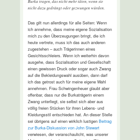
Burka tragen, das nicht mehr täten, wenn sie
nicht dazu gedrängt oder gezwungen würden.
Das gilt nun allerdings für alle Seiten: Wenn
ich annehme, dass meine eigene Sozialisation
mich zu den Überzeugungen bringt, die ich
heute vertrete, muss ich das auch anderen
zugestehen – auch Trägerinnen eines
Gesichtsschleiers. Wenn ich weiterhin davon
ausgehe, dass Sozialisation und Gesellschaft
einen gewissen Druck oder sogar auch Zwang
auf die Bekleidungswahl ausüben, dann darf
ich das getrost auch für meine eigene Wahl
annehmen. Frau Schwingenheuer glaubt aber
offenbar, dass nur die Burkaträgerin einem
Zwang unterliegt, sie selbst sich aber aus
völlig freien Stücken für ihren Lebens- und
Kleidungsstil entschieden hat. An dieser Stelle
sei übrigens auf einen wirklich lustigen
Beitrag
zur Burka-Diskussion von John Stewart
verwiesen, der veranschaulicht, was unserer