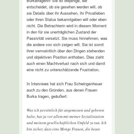
Burkaträgerin! Sie ist diejenige, die
entscheidet, ob sie gesehen werden will, ob
sie Details über ihr Aussehen, ihr Privatleben
oder ihren Status bekanntgeben will oder eben
nicht. Die Betrachterin wird in diesem Moment
in den für sie unerträglichen Zustand der
Passivität versetzt. Sie muss hinnehmen, was
die andere von sich zeigen will. Sie ist somit
ihrer vermeintlich über den Dingen stehenden
und objektiven Position enthoben. Dies zieht
auch einen Machtverlust nach sich und damit
eine nicht zu unterschätzende Frustration.
In Interviews hat sich Frau Schwingenheuer
auch zu den Gründen, aus denen Frauen
Burka tragen, geäußert:
Was ich persönlich für angemessen und geboten
halte, hat ja vor allem mit meiner Sozialisiation
und meinem gesellschaftlichen Umfeld zu tun. Ich
bin sicher, dass eine Menge Frauen, die heute