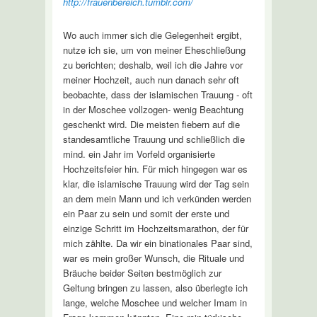
http://frauenbereich.tumblr.com/
Wo auch immer sich die Gelegenheit ergibt,
nutze ich sie, um von meiner Eheschließung
zu berichten; deshalb, weil ich die Jahre vor
meiner Hochzeit, auch nun danach sehr oft
beobachte, dass der islamischen Trauung - oft
in der Moschee vollzogen- wenig Beachtung
geschenkt wird. Die meisten fiebern auf die
standesamtliche Trauung und schließlich die
mind. ein Jahr im Vorfeld organisierte
Hochzeitsfeier hin. Für mich hingegen war es
klar, die islamische Trauung wird der Tag sein
an dem mein Mann und ich verkünden werden
ein Paar zu sein und somit der erste und
einzige Schritt im Hochzeitsmarathon, der für
mich zählte. Da wir ein binationales Paar sind,
war es mein großer Wunsch, die Rituale und
Bräuche beider Seiten bestmöglich zur
Geltung bringen zu lassen, also überlegte ich
lange, welche Moschee und welcher Imam in