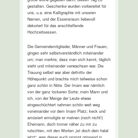
gestalten. Geschenke wurden vorbereitet für
uns, u.a. eine Kalligraphie mit unseren
Namen, und der Essensraum liebevoll
dekoriert für das anschließende
Hochzeitsessen.
Die Gemeindemitglieder, Männer und Frauen,
gingen sehr selbstverständlich miteinander
um; man merkte, dass man sich kennt, täglich
sieht und miteinander verwachsen war. Die
Trauung selbst war aber definitiv der
Höhepunkt und brachte mich teilweise schon
ganz schön in Nöte. Der Imam war nämlich
von der ganz lockeren Sorte; mein Mann und
ich, von der Menge der Leute etwas
eingeschüchtert nahmen schön weit weg
voneinander vor dem Imam Platz; keck und
amüsiert ermutigte er meinen (noch nicht!)
Ehemann, doch immer näher zu mir zu
rutschten, mit den Worten „ist doch dein halal
jetzt“, was dieser auch prompt grinsend in