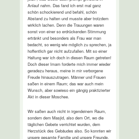
Anlauf nahm. Das fand ich erst mal ganz
schön schockierend und befahl, schön
Abstand zu halten und musste aber trotzdem
wirklich lachen. Denn die Trauungen waren
sonst von einer so erdrückenden Stimmung
ertränkt und besonders als Frau war man
bedacht, so wenig wie möglich zu sprechen, ja
hoffentlich gar nicht aufzufallen. Mit so einer
Haltung war ich doch in diesen Raum getreten!
Doch dieser Imam forderte mich immer wieder
geradezu heraus, meine in mir verborgene
Freude hinauszutragen. Männer und Frauen
saßen in einem Raum; das war auch mein
Wunsch, aber sowieso ein gängig praktizierter
Akt in dieser Moschee.
Wir saßen auch nicht in irgendeinem Raum,
sondern dem Masjid, also dem Ort, wo die
täglichen Gebete verrichtet wurden, dem
Herzstück des Gebäudes also. So konnten wir
unsere gesamte Familie und unsere Freunde,