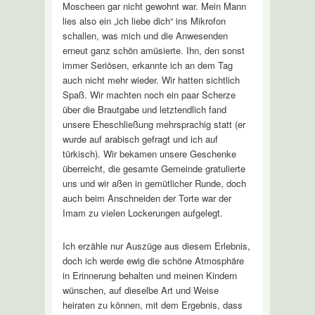
Moscheen gar nicht gewohnt war. Mein Mann
lies also ein „ich liebe dich“ ins Mikrofon
schallen, was mich und die Anwesenden
erneut ganz schön amüsierte. Ihn, den sonst
immer Seriösen, erkannte ich an dem Tag
auch nicht mehr wieder. Wir hatten sichtlich
Spaß. Wir machten noch ein paar Scherze
über die Brautgabe und letztendlich fand
unsere Eheschließung mehrsprachig statt (er
wurde auf arabisch gefragt und ich auf
türkisch). Wir bekamen unsere Geschenke
überreicht, die gesamte Gemeinde gratulierte
uns und wir aßen in gemütlicher Runde, doch
auch beim Anschneiden der Torte war der
Imam zu vielen Lockerungen aufgelegt.
Ich erzähle nur Auszüge aus diesem Erlebnis,
doch ich werde ewig die schöne Atmosphäre
in Erinnerung behalten und meinen Kindern
wünschen, auf dieselbe Art und Weise
heiraten zu können, mit dem Ergebnis, dass