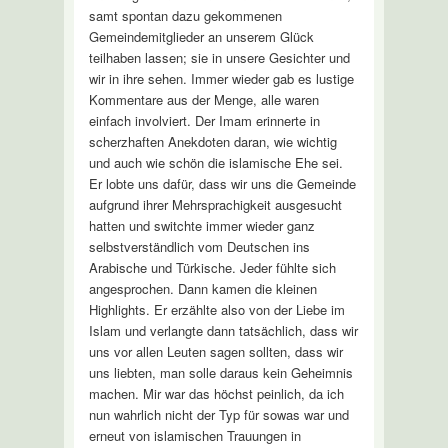
samt spontan dazu gekommenen
Gemeindemitglieder an unserem Glück
teilhaben lassen; sie in unsere Gesichter und
wir in ihre sehen. Immer wieder gab es lustige
Kommentare aus der Menge, alle waren
einfach involviert. Der Imam erinnerte in
scherzhaften Anekdoten daran, wie wichtig
und auch wie schön die islamische Ehe sei.
Er lobte uns dafür, dass wir uns die Gemeinde
aufgrund ihrer Mehrsprachigkeit ausgesucht
hatten und switchte immer wieder ganz
selbstverständlich vom Deutschen ins
Arabische und Türkische. Jeder fühlte sich
angesprochen. Dann kamen die kleinen
Highlights. Er erzählte also von der Liebe im
Islam und verlangte dann tatsächlich, dass wir
uns vor allen Leuten sagen sollten, dass wir
uns liebten, man solle daraus kein Geheimnis
machen. Mir war das höchst peinlich, da ich
nun wahrlich nicht der Typ für sowas war und
erneut von islamischen Trauungen in