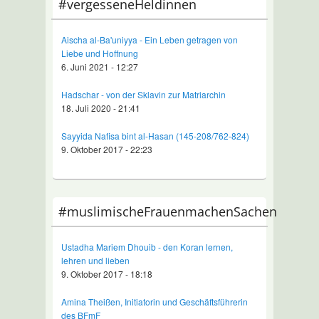
#vergesseneHeldinnen
Aischa al-Ba'uniyya - Ein Leben getragen von
Liebe und Hoffnung
6. Juni 2021 - 12:27
Hadschar - von der Sklavin zur Matriarchin
18. Juli 2020 - 21:41
Sayyida Nafisa bint al-Hasan (145-208/762-824)
9. Oktober 2017 - 22:23
#muslimischeFrauenmachenSachen
Ustadha Mariem Dhouib - den Koran lernen,
lehren und lieben
9. Oktober 2017 - 18:18
Amina Theißen, Initiatorin und Geschäftsführerin
des BFmF