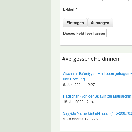
E-Mail
*
Dieses Feld leer lassen
#vergesseneHeldinnen
Aischa al-Ba'uniyya - Ein Leben getragen 
und Hoffnung
6. Juni 2021 - 12:27
Hadschar - von der Sklavin zur Matriarchin
18. Juli 2020 - 21:41
Sayyida Nafisa bint al-Hasan (145-208/76
9. Oktober 2017 - 22:23