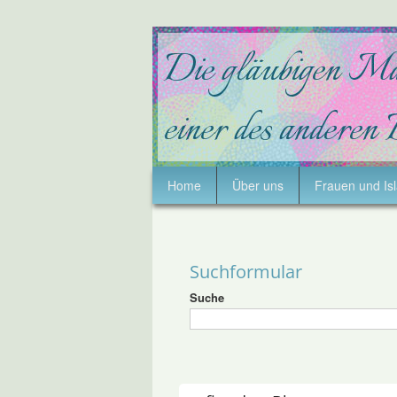
Home
Über uns
Frauen und Is
Suchformular
Suche