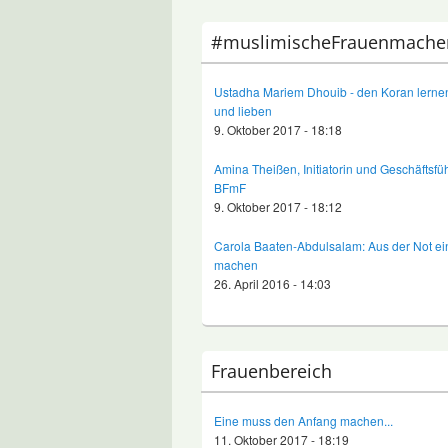
#muslimischeFrauenmache
Ustadha Mariem Dhouib - den Koran lernen
und lieben
9. Oktober 2017 - 18:18
Amina Theißen, Initiatorin und Geschäftsfü
BFmF
9. Oktober 2017 - 18:12
Carola Baaten-Abdulsalam: Aus der Not e
machen
26. April 2016 - 14:03
Frauenbereich
Eine muss den Anfang machen...
11. Oktober 2017 - 18:19