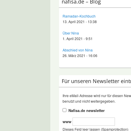
nafisa.de – Blog
Ramadan-Kochbuch
13. April 2021 - 13:38
Über Nina
1. April 2021 - 9:51
Abschied von Nina
26. März 2021 - 16:06
Für unseren Newsletter ein
Ihre eMail-Adresse wird nur für diesen New
benutzt und nicht weitergegeben.
Nafisa.de newsletter
www
Dieses Feld leer lassen (Spamprotection)