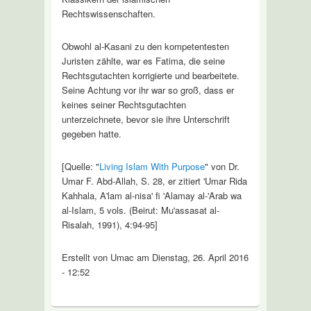
Rechtswissenschaften.
Obwohl al-Kasani zu den kompetentesten
Juristen zählte, war es Fatima, die seine
Rechtsgutachten korrigierte und bearbeitete.
Seine Achtung vor ihr war so groß, dass er
keines seiner Rechtsgutachten
unterzeichnete, bevor sie ihre Unterschrift
gegeben hatte.
[Quelle: "
Living Islam With Purpose
" von Dr.
Umar F. Abd-Allah, S. 28, er zitiert 'Umar Rida
Kahhala, A'lam al-nisa' fi 'Alamay al-'Arab wa
al-Islam, 5 vols. (Beirut: Mu'assasat al-
Risalah, 1991), 4:94-95]
Erstellt von Umac am Dienstag, 26. April 2016
- 12:52