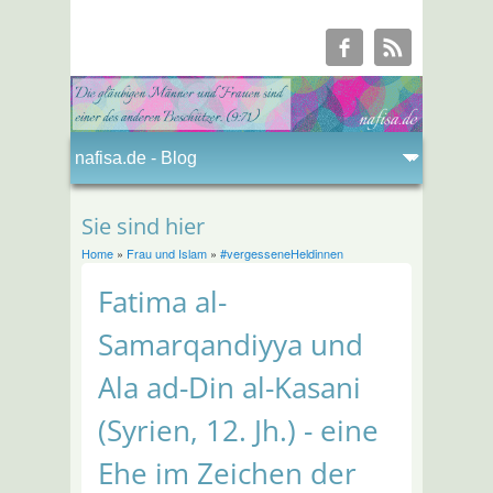
Sie sind hier
Home
»
Frau und Islam
»
#vergesseneHeldinnen
Fatima al-
Samarqandiyya und
Ala ad-Din al-Kasani
(Syrien, 12. Jh.) - eine
Ehe im Zeichen der