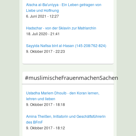
Aischa al-Ba'uniyya - Ein Leben getragen von
Liebe und Hoffnung
6. Juni 2021 - 12:27
Hadschar - von der Sklavin zur Matriarchin
18. Juli 2020 - 21:41
Sayyida Nafisa bint al-Hasan (145-208/762-824)
9. Oktober 2017 - 22:23
#muslimischeFrauenmachenSachen
Ustadha Mariem Dhouib - den Koran lernen,
lehren und lieben
9. Oktober 2017 - 18:18
Amina Theißen, Initiatorin und Geschäftsführerin
des BFmF
9. Oktober 2017 - 18:12