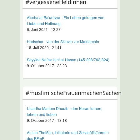
#vergesseneHeldinnen
Aischa al-Ba'uniyya - Ein Leben getragen von
Liebe und Hoffnung
6. Juni 2021 - 12:27
Hadschar - von der Sklavin zur Matriarchin
18. Juli 2020 - 21:41
Sayyida Nafisa bint al-Hasan (145-208/762-824)
9. Oktober 2017 - 22:23
#muslimischeFrauenmachenSachen
Ustadha Mariem Dhouib - den Koran lernen,
lehren und lieben
9. Oktober 2017 - 18:18
Amina Theißen, Initiatorin und Geschäftsführerin
des BFmF